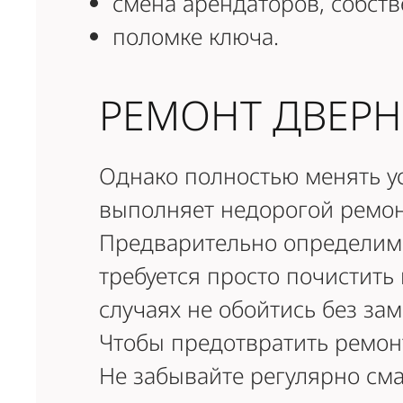
смена арендаторов, собст
поломке ключа.
РЕМОНТ ДВЕРН
Однако полностью менять ус
выполняет недорогой ремон
Предварительно определим 
требуется просто почистить
случаях не обойтись без за
Чтобы предотвратить ремонт
Не забывайте регулярно см