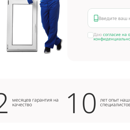
Даю
согласие на 
конфиденциально
2
10
месяцев гарантия на
лет опыт наш
качество
специалисто