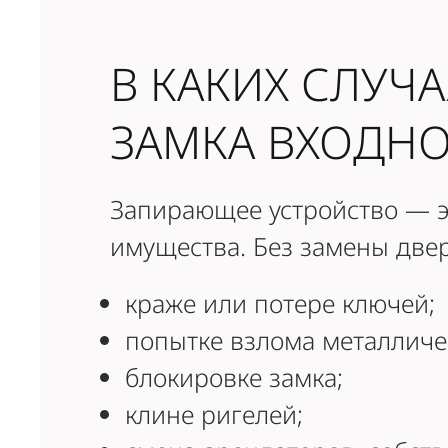
В КАКИХ СЛУЧ
ЗАМКА ВХОДНО
Запирающее устройство — э
имущества. Без замены двер
краже или потере ключей;
попытке взлома металличе
блокировке замка;
клине ригелей;