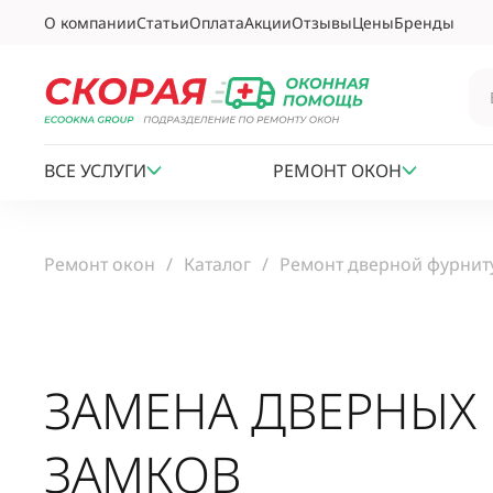
О компании
Статьи
Оплата
Акции
Отзывы
Цены
Бренды
ВСЕ УСЛУГИ
РЕМОНТ ОКОН
Ремонт окон
Каталог
Ремонт дверной фурнит
ЗАМЕНА ДВЕРНЫХ
ЗАМКОВ