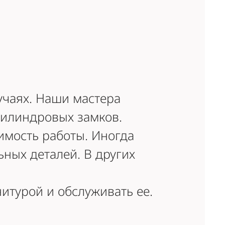
учаях. Наши мастера
цилиндровых замков.
имость работы. Иногда
ьных деталей. В других
итурой и обслуживать ее.