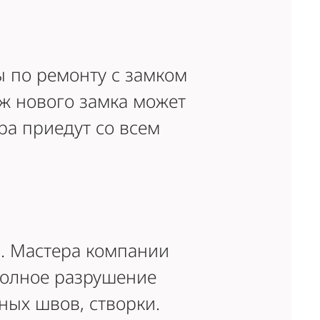
ы по ремонту с замком
аж нового замка может
ра приедут со всем
я. Мастера компании
полное разрушение
ых швов, створки.