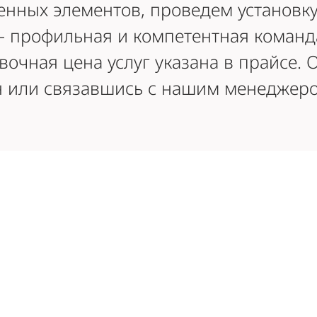
ных элементов, проведем установку
 профильная и компетентная команд
очная цена услуг указана в прайсе. О
н или связавшись с нашим менеджеро