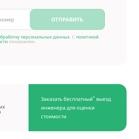
ОТПРАВИТЬ
обработку персональных данных
. С
политикой
сти
ознакомлен.
*
Заказать бесплатный
выезд
их
инженера для оценки
в
стоимости