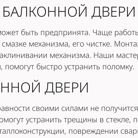
 БАЛКОННОЙ ДВЕРИ
может быть предпринята. Чаще работ
 смазке механизма, его чистке. Монт
заклинивании механизма. Наши масте
 помогут быстро устранить поломку.
ОННОЙ ДВЕРИ
равности своими силами не получитс
омогут устранить трещины в стекле, 
аллоконструкции, повреждении сварн