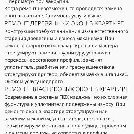
периметру при закрытии.
Когда ремонт невозможен, то проводится замена
окон в квартире. Стоимость услуги выше.
РЕМОНТ ДЕРЕВЯННЫХ ОКОН В КВАРТИРЕ
Конструкции требуют внимания из-за естественного
старения древесины и износа механизма. При
ремонте старого окна в квартире наши мастера
отрегулируют, заменят фурнитуру, устраняют
перекосы, восстановят профиль, заменят
уплотнитель, разбитые или треснувшие стекла,
отрегулируют притвор, обновят замазку в штапиках.
Окажем услугу недорого.
РЕМОНТ ПЛАСТИКОВЫХ ОКОН В КВАРТИРЕ
Современные системы ПВХ надежны, но их сложная
фурнитура и уплотнители подвержены износу. При
ремонте окон
в квартире отрегулируем или
заменим механизм, уплотнитель, стеклопакет,
герметизируем монтажный шов с улицы, проверим
и очистим дренажные отверстия в профиле,