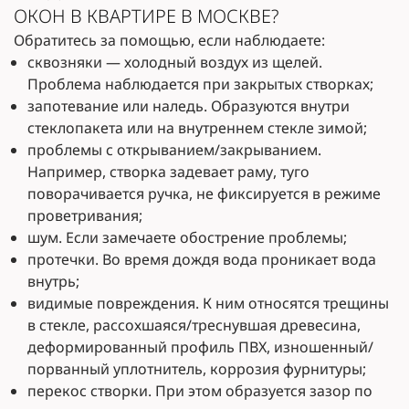
ОКОН В КВАРТИРЕ В МОСКВЕ?
Обратитесь за помощью, если наблюдаете:
сквозняки — холодный воздух из щелей.
Проблема наблюдается при закрытых створках;
запотевание или наледь. Образуются внутри
стеклопакета или на внутреннем стекле зимой;
проблемы с открыванием/закрыванием.
Например, створка задевает раму, туго
поворачивается ручка, не фиксируется в режиме
проветривания;
шум. Если замечаете обострение проблемы;
протечки. Во время дождя вода проникает вода
внутрь;
видимые повреждения. К ним относятся трещины
в стекле, рассохшаяся/треснувшая древесина,
деформированный профиль ПВХ, изношенный/
порванный уплотнитель, коррозия фурнитуры;
перекос створки. При этом образуется зазор по