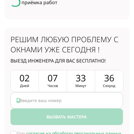
приёмка работ
РЕШИМ ЛЮБУЮ ПРОБЛЕМУ
С
ОКНАМИ УЖЕ СЕГОДНЯ !
ВЫЕЗД ИНЖЕНЕРА ДЛЯ ВАС БЕСПЛАТНО!
0
2
0
7
3
3
3
5
Дней
Часов
Минут
Секунд
ВЫЗВАТЬ МАСТЕРА
Даю
согласие на обработку персональных данных
.