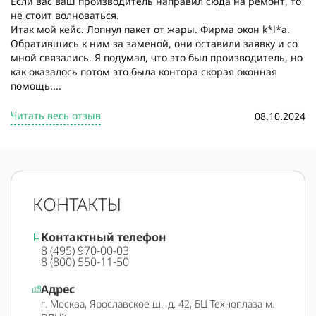
Если вас ваш производитель направил сюда на ремонт, то
не стоит волноваться.
Итак мой кейс. Лопнул пакет от жары. Фирма окон k*l*a.
Обратившись к ним за заменой, они оставили заявку и со
мной связались. Я подумал, что это был производитель, но
как оказалось потом это была контора скорая оконная
помощь....
Читать весь отзыв
08.10.2024
КОНТАКТЫ
Контактный телефон
8 (495) 970-00-03
8 (800) 550-11-50
Адрес
г. Москва, Ярославское ш., д. 42, БЦ Техноплаза м.