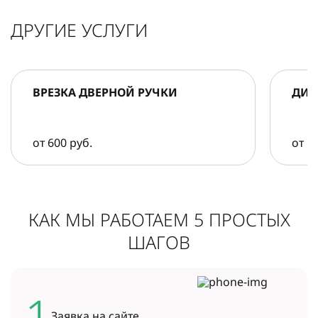
ДРУГИЕ УСЛУГИ
ВРЕЗКА ДВЕРНОЙ РУЧКИ
ДИА
от 600 руб.
от 5
КАК МЫ РАБОТАЕМ 5 ПРОСТЫХ
ШАГОВ
1
Заявка на
сайте