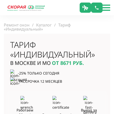
Ремонт окон
Каталог
Тариф
«Индивидуальный»
ТАРИФ
«ИНДИВИДУАЛЬНЫЙ»
В МОСКВЕ И МО
ОТ 8671
РУБ.
-25% ТОЛЬКО СЕГОДНЯ
РАССРОЧКА 12 МЕСЯЦЕВ
Работаем
Выезд за