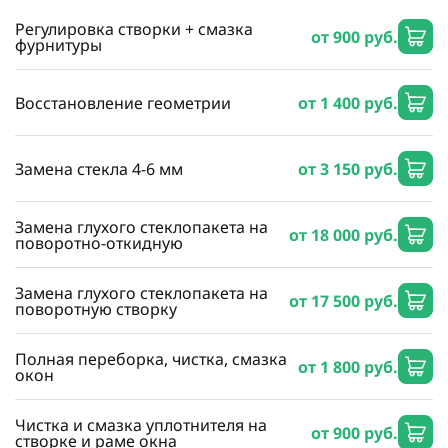
Регулировка створки + смазка
от 900 руб.
фурнитуры
Восстановление геометрии
от 1 400 руб.
Замена стекла 4-6 мм
от 3 150 руб.
Замена глухого стеклопакета на
от 18 000 руб.
поворотно-откидную
Замена глухого стеклопакета на
от 17 500 руб.
поворотную створку
Полная переборка, чистка, смазка
от 1 800 руб.
окон
Чистка и смазка уплотнителя на
от 900 руб.
створке и раме окна