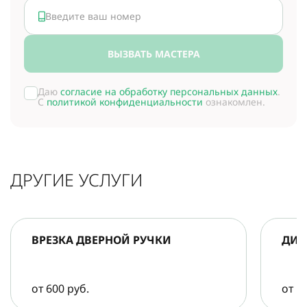
ВЫЗВАТЬ МАСТЕРА
Даю
согласие на обработку персональных данных
.
С
политикой конфиденциальности
ознакомлен.
ДРУГИЕ УСЛУГИ
ВРЕЗКА ДВЕРНОЙ РУЧКИ
ДИА
от 600 руб.
от 5